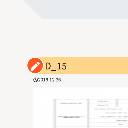
D_15
2019.12.26