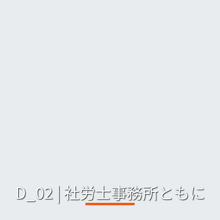
D_02 | 社労士事務所ともに