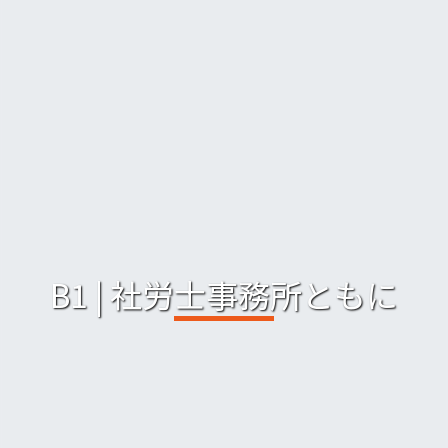
B1 | 社労士事務所ともに